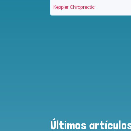
Keppler Chiropractic
Últimos artículo