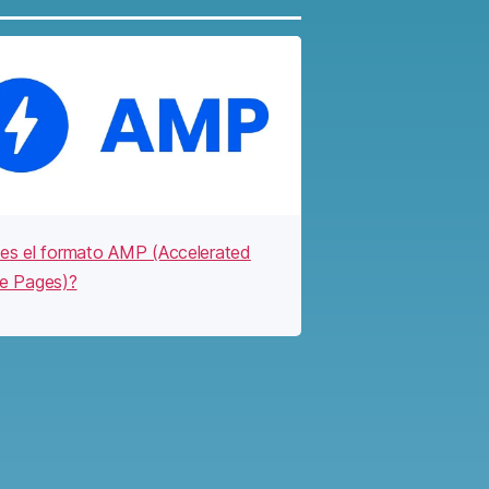
es el formato AMP (Accelerated
e Pages)?