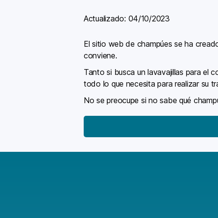
Actualizado:
04/10/2023
El sitio web de champúes se ha cread
conviene.
Tanto si busca un lavavajillas para el c
todo lo que necesita para realizar su tr
No se preocupe si no sabe qué champú 