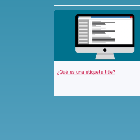
¿Qué es una etiqueta title?