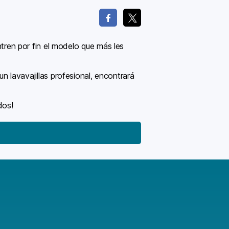
ren por fin el modelo que más les
un lavavajillas profesional, encontrará
dos!