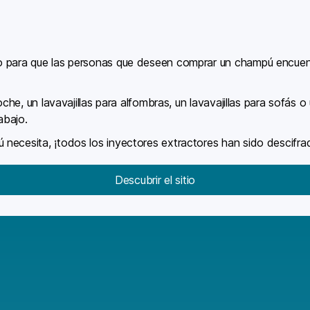
o para que las personas que deseen comprar un champú encuent
oche, un lavavajillas para alfombras, un lavavajillas para sofás o 
abajo.
necesita, ¡todos los inyectores extractores han sido descifra
Descubrir el sitio