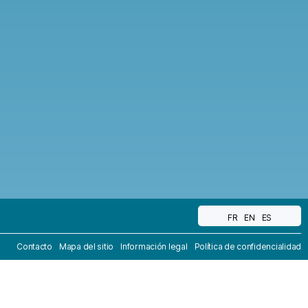
FR
EN
ES
Contacto
Mapa del sitio
Información legal
Política de confidencialidad