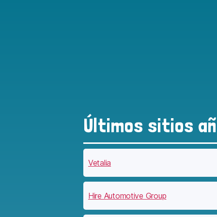
Últimos sitios a
Vetalia
Hire Automotive Group