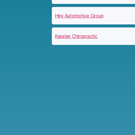
Hire Automotive Group
Keppler Chiropractic