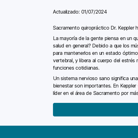
Actualizado:
01/07/2024
Sacramento quiropráctico Dr. Keppler
La mayoría de la gente piensa en un qu
salud en general? Debido a que los mús
para mantenerlos en un estado óptimo d
vertebral, y libera al cuerpo del estré
funciones cotidianas.
Un sistema nervioso sano significa una
bienestar son importantes. En Keppler
líder en el área de Sacramento por má