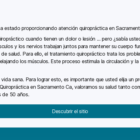
 ha estado proporcionando atención quiropráctica en Sacramen
iropráctico cuando tienen un dolor o lesión … pero ¿sabía ust
culos y los nervios trabajan juntos para mantener su cuerpo fu
e salud. Para ello, el tratamiento quiropráctico trata los prob
s relajando los músculos. Este proceso estimula la circulación y 
 vida sana. Para lograr esto, es importante que usted elija un p
 Quiropráctica en Sacramento Ca, valoramos su salud tanto co
s de 50 años.
Descubrir el sitio