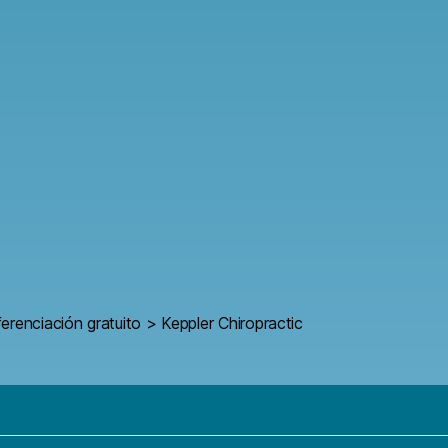
ferenciación gratuito
>
Keppler Chiropractic