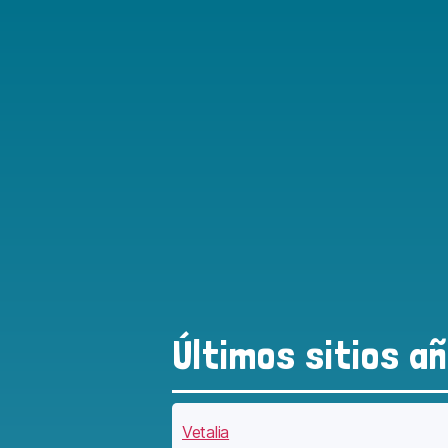
Últimos sitios a
Vetalia