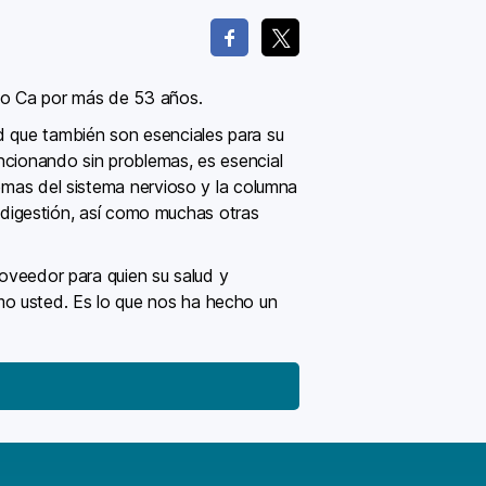
to Ca por más de 53 años.
ed que también son esenciales para su
ncionando sin problemas, es esencial
lemas del sistema nervioso y la columna
la digestión, así como muchas otras
roveedor para quien su salud y
mo usted. Es lo que nos ha hecho un