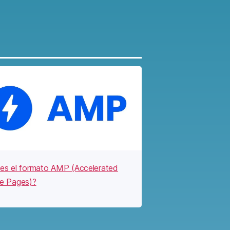
es el formato AMP (Accelerated
e Pages)?