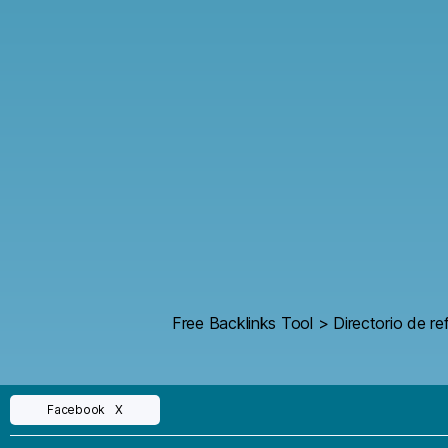
Free Backlinks Tool
>
Directorio de re
Facebook
X