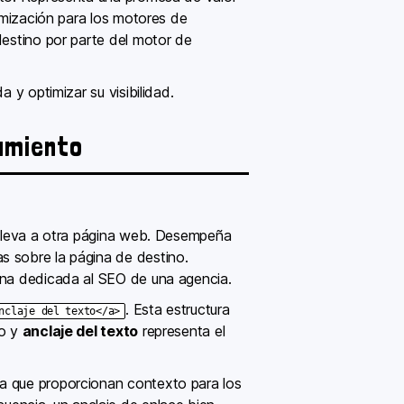
timización para los motores de
destino por parte del motor de
 y optimizar su visibilidad.
namiento
e lleva a otra página web. Desempeña
s sobre la página de destino.
gina dedicada al SEO de una agencia.
. Esta estructura
nclaje del texto</a>
no y
anclaje del texto
representa el
ya que proporcionan contexto para los