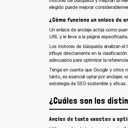
motores de búsqueda y mejoran la rele
elegido puede mejorar considerablement
¿Cómo funciona un enlace de an
Un enlace de anclaje actúa como puent
URL y le lleva a la página especificad
Los motores de búsqueda analizan el te
influye directamente en la clasificació
adecuados para optimizar la referencia
Tenga en cuenta que Google y otros 
tanto, es esencial optar por anclajes 
estrategia de SEO sostenible y eficaz.
¿Cuáles son los disti
Anclas de texto exactas u opt