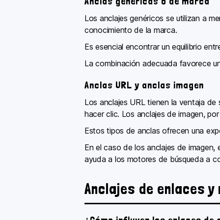
Anclas genéricas o de marca
Los anclajes genéricos se utilizan a me
conocimiento de la marca.
Es esencial encontrar un equilibrio entr
La combinación adecuada favorece una e
Anclas URL y anclas imagen
Los anclajes URL tienen la ventaja de
hacer clic. Los anclajes de imagen, por
Estos tipos de anclas ofrecen una exper
En el caso de los anclajes de imagen, e
ayuda a los motores de búsqueda a com
Anclajes de enlaces y