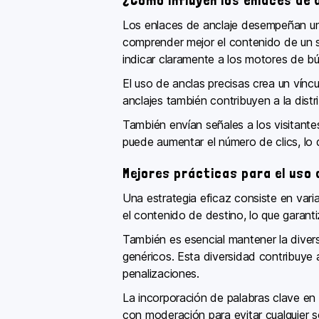
¿Cómo influyen los enlaces de 
Los enlaces de anclaje desempeñan un
comprender mejor el contenido de un si
indicar claramente a los motores de bú
El uso de anclas precisas crea un víncul
anclajes también contribuyen a la distr
También envían señales a los visitante
puede aumentar el número de clics, lo q
Mejores prácticas para el uso 
Una estrategia eficaz consiste en varia
el contenido de destino, lo que garantiz
También es esencial mantener la divers
genéricos. Esta diversidad contribuye a
penalizaciones.
La incorporación de palabras clave en 
con moderación para evitar cualquier 