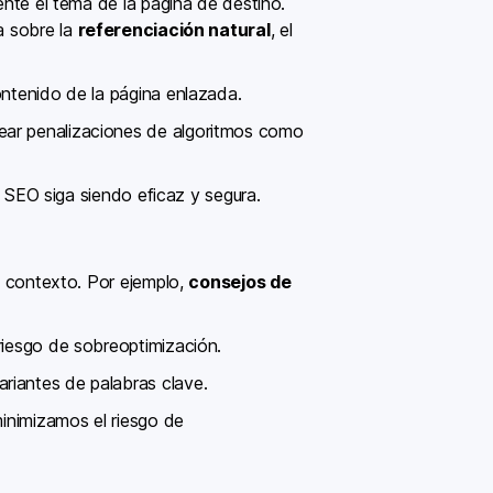
ente el tema de la página de destino.
a sobre la
referenciación natural
, el
ontenido de la página enlazada.
rear penalizaciones de algoritmos como
ia SEO siga siendo eficaz y segura.
el contexto. Por ejemplo,
consejos de
 riesgo de sobreoptimización.
riantes de palabras clave.
minimizamos el riesgo de