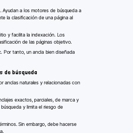
a. Ayudan a los motores de búsqueda a
 la clasificación de una página al
io y facilita la indexación. Los
asificación de las páginas objetivo.
c. Por tanto, un ancla bien diseñada
es de búsqueda
por anclas naturales y relacionadas con
nclajes exactos, parciales, de marca y
 búsqueda y limita el riesgo de
 términos. Sin embargo, debe hacerse
a.