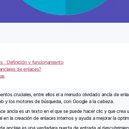
s : Definición y funcionamiento
 anclajes de enlaces?
nas
entos cruciales, entre ellos el a menudo olvidado ancla de enla
web y los motores de búsqueda, con Google a la cabeza.
ace ancla es un texto en el que se puede hacer clic y que cre
l en la creación de enlaces internos y ayuda a mejorar la opti
e de anclaje es una verdadera puerta de entrada al descubrimi