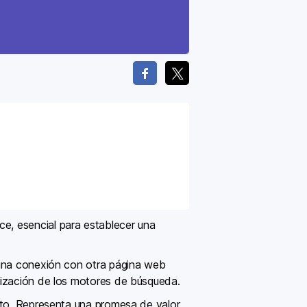
ce, esencial para establecer una
a una conexión con otra página web
mización de los motores de búsqueda.
ento. Representa una promesa de valor