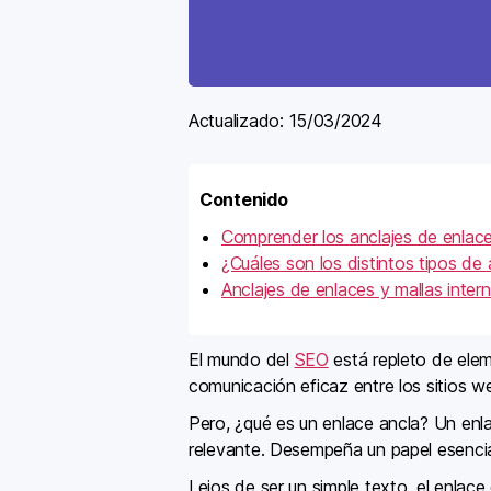
Actualizado:
15/03/2024
Contenido
Comprender los anclajes de enlace
¿Cuáles son los distintos tipos de
Anclajes de enlaces y mallas inter
El mundo del
SEO
está repleto de elem
comunicación eficaz entre los sitios 
Pero, ¿qué es un enlace ancla? Un enl
relevante. Desempeña un papel esencia
Lejos de ser un simple texto, el enlac