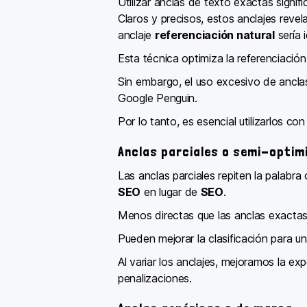
Utilizar anclas de texto exactas signif
Claros y precisos, estos anclajes reve
anclaje
referenciación natural
sería i
Esta técnica optimiza la referenciació
Sin embargo, el uso excesivo de ancla
Google Penguin.
Por lo tanto, es esencial utilizarlos c
Anclas parciales o semi-optim
Las anclas parciales repiten la palabra
SEO
en lugar de
SEO
.
Menos directas que las anclas exactas,
Pueden mejorar la clasificación para 
Al variar los anclajes, mejoramos la ex
penalizaciones.