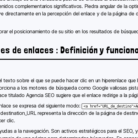
tenidos complementarios significativos. Piedra angular de la op
uye directamente en la percepción del enlace y de la página de 
orar el posicionamiento de su sitio en los resultados de búsqueda
es de enlaces : Definición y funcio
el texto sobre el que se puede hacer clic en un hiperenlace qu
oporciona a los motores de búsqueda como Google valiosas pista
ce titulado Agencia SEO sugiere que el enlace redirige a la pá
enlace se expresa del siguiente modo:
<a href="URL_de_destino">A
 destination_URL representa la dirección de la página de desti
er clic.
yudas a la navegación. Son activos estratégicos para el SEO, 