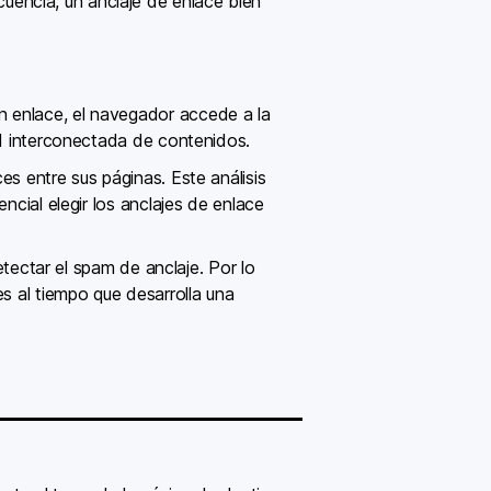
encia, un anclaje de enlace bien
n enlace, el navegador accede a la
ed interconectada de contenidos.
es entre sus páginas. Este análisis
ncial elegir los anclajes de enlace
tectar el spam de anclaje. Por lo
es al tiempo que desarrolla una