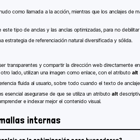
nudo como llamada a la acción, mientras que los anclajes de mar
e este tipo de anclas y las anclas optimizadas, para no debilitar 
strategia de referenciación natural diversificada y sólida.
 ser transparentes y compartir la dirección web directamente e
 otro lado, utilizan una imagen como enlace, con el atributo
alt
iencia fluida al usuario, sobre todo cuando el texto de anclaje
s esencial asegurarse de que se utiliza un atributo
alt
descripti
prender e indexar mejor el contenido visual.
 mallas internas