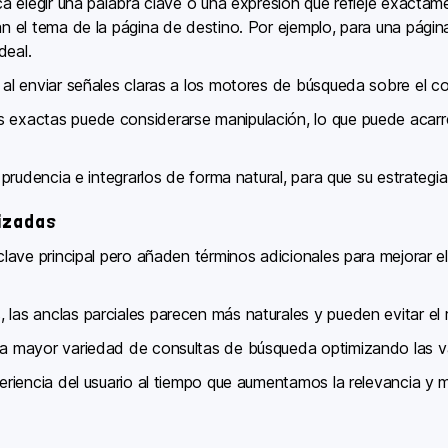
ica elegir una palabra clave o una expresión que refleje exactam
lan el tema de la página de destino. Por ejemplo, para una págin
deal.
n al enviar señales claras a los motores de búsqueda sobre el c
s exactas puede considerarse manipulación, lo que puede acar
on prudencia e integrarlos de forma natural, para que su estrateg
izadas
 clave principal pero añaden términos adicionales para mejorar 
 las anclas parciales parecen más naturales y pueden evitar el
una mayor variedad de consultas de búsqueda optimizando las va
periencia del usuario al tiempo que aumentamos la relevancia y 