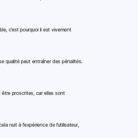
ble, c’est pourquoi il est vivement
 qualité peut entraîner des pénalités.
 être proscrites, car elles sont
a nuit à l’expérience de l’utilisateur,