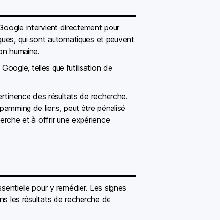
e Google intervient directement pour
iques, qui sont automatiques et peuvent
ion humaine.
ogle, telles que l’utilisation de
pertinence des résultats de recherche.
spamming de liens, peut être pénalisé
herche et à offrir une expérience
sentielle pour y remédier. Les signes
ans les résultats de recherche de