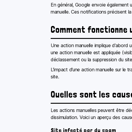
En général, Google envoie également une
manuelle. Ces notifications précisent l
Comment fonctionne u
Une action manuelle implique d’abord un
une action manuelle est appliquée (vis
déclassement ou la suppression du site
L’impact d’une action manuelle sur le tr
site.
Quelles sont les caus
Les actions manuelles peuvent être décl
dissimulation. Voici un aperçu des caus
Site infecté par du spam