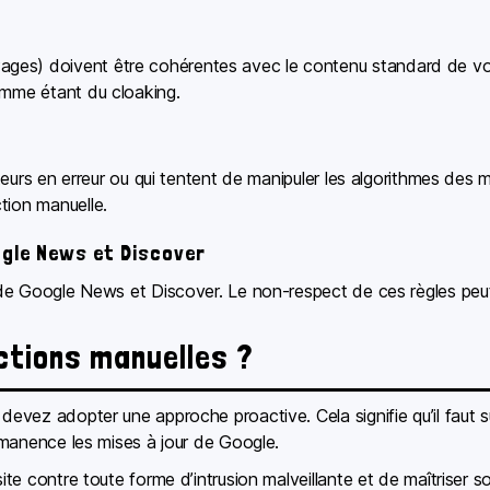
es) doivent être cohérentes avec le contenu standard de votre
omme étant du cloaking.
isateurs en erreur ou qui tentent de manipuler les algorithmes de
tion manuelle.
gle News et Discover
es de Google News et Discover. Le non-respect de ces règles peu
ctions manuelles ?
 devez adopter une approche proactive. Cela signifie qu’il faut 
ermanence les mises à jour de Google.
 site contre toute forme d’intrusion malveillante et de maîtriser