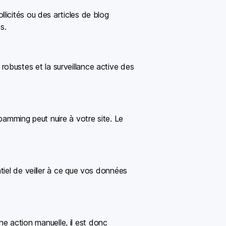
licités ou des articles de blog
s.
n robustes et la surveillance active des
pamming peut nuire à votre site. Le
tiel de veiller à ce que vos données
une action manuelle, il est donc