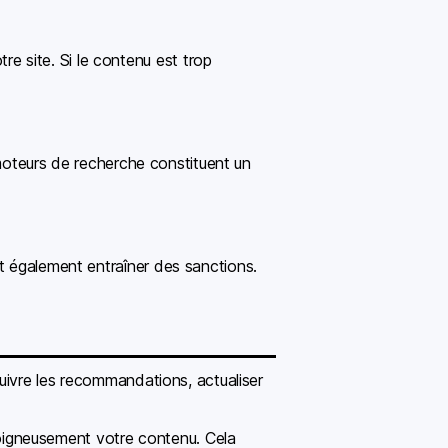
 site. Si le contenu est trop
s moteurs de recherche constituent un
t également entraîner des sanctions.
suivre les recommandations, actualiser
 soigneusement votre contenu. Cela