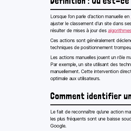
Définition : Qu’est-ce
Lorsque l’on parle d’action manuelle en
ajuster le classement d’un site dans se
résulter de mises à jour des
algorithme
Ces actions sont généralement déclenché
techniques de positionnement trompeus
Les actions manuelles jouent un rôle ma
Par exemple, un site utilisant des tech
manuellement. Cette intervention direct
optimale aux utilisateurs.
Comment identifier un
Le fait de reconnaître qu’une action ma
les plus fréquents sont une baisse soud
Google.