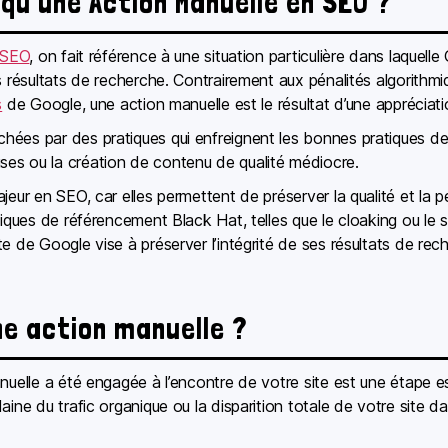
 qu’une Action Manuelle en SEO ?
SEO
, on fait référence à une situation particulière dans laquell
s résultats de recherche. Contrairement aux pénalités algorithm
s
de Google, une action manuelle est le résultat d’une appréciat
es par des pratiques qui enfreignent les bonnes pratiques de Go
es ou la création de contenu de qualité médiocre.
jeur en SEO, car elles permettent de préserver la qualité et la 
niques de référencement Black Hat, telles que le cloaking ou le 
e de Google vise à préserver l’intégrité de ses résultats de rec
e action manuelle ?
nuelle a été engagée à l’encontre de votre site est une étape es
aine du trafic organique ou la disparition totale de votre site d