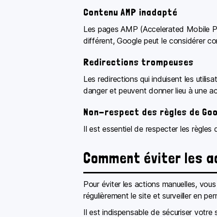
Contenu AMP inadapté
Les pages AMP (Accelerated Mobile Pag
différent, Google peut le considérer c
Redirections trompeuses
Les redirections qui induisent les util
danger et peuvent donner lieu à une ac
Non-respect des règles de Goo
Il est essentiel de respecter les règl
Comment éviter les a
Pour éviter les actions manuelles, vous
régulièrement le site et surveiller en p
Il est indispensable de sécuriser votre