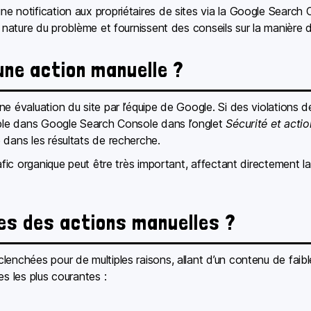
 notification aux propriétaires de sites via la Google Search C
a nature du problème et fournissent des conseils sur la manière d
ne action manuelle ?
e évaluation du site par l’équipe de Google. Si des violations 
ible dans Google Search Console dans l’onglet
Sécurité et acti
 dans les résultats de recherche.
afic organique peut être très important, affectant directement la v
es des actions manuelles ?
enchées pour de multiples raisons, allant d’un contenu de faible 
es les plus courantes :