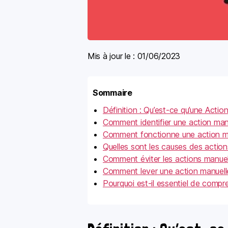
Mis à jour le :
01/06/2023
Sommaire
Définition : Qu’est-ce qu’une Acti
Comment identifier une action man
Comment fonctionne une action m
Quelles sont les causes des action
Comment éviter les actions manuel
Comment lever une action manuell
Pourquoi est-il essentiel de compr