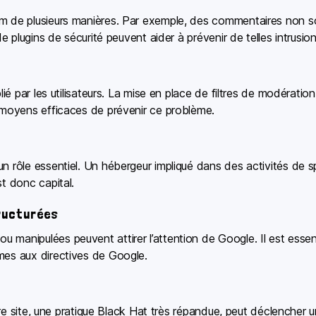
m de plusieurs manières. Par exemple, des commentaires non sol
de plugins de sécurité peuvent aider à prévenir de telles intrusion
lié par les utilisateurs. La mise en place de filtres de modératio
s moyens efficaces de prévenir ce problème.
n rôle essentiel. Un hébergeur impliqué dans des activités de s
st donc capital.
ructurées
 manipulées peuvent attirer l’attention de Google. Il est essen
mes aux directives de Google.
votre site, une pratique Black Hat très répandue, peut déclencher 