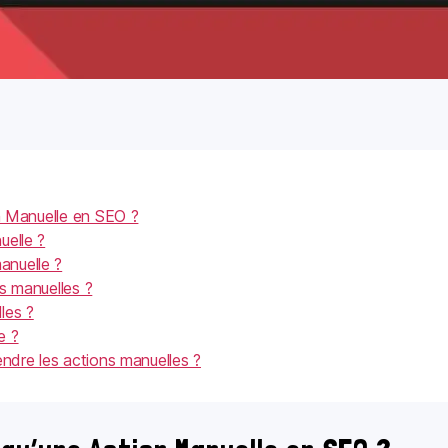
on Manuelle en SEO ?
uelle ?
anuelle ?
s manuelles ?
les ?
e ?
endre les actions manuelles ?