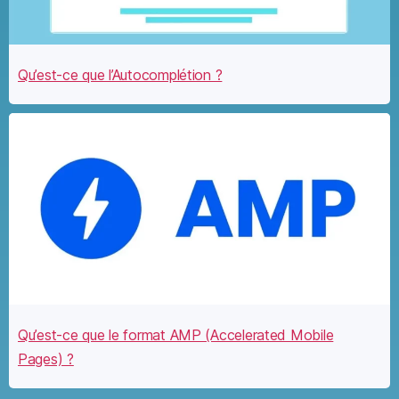
Qu’est-ce que l’Autocomplétion ?
Qu’est-ce que le format AMP (Accelerated Mobile
Pages) ?