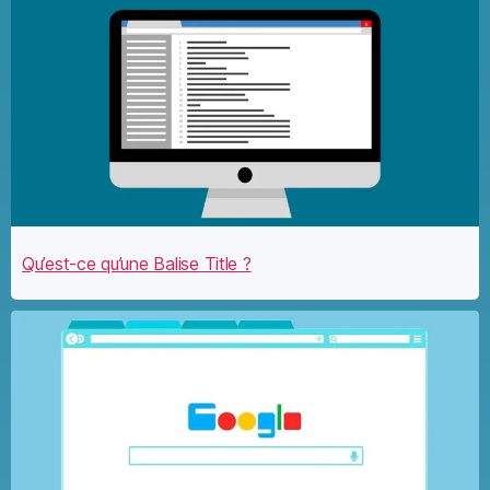
Qu’est-ce qu’une Balise Title ?