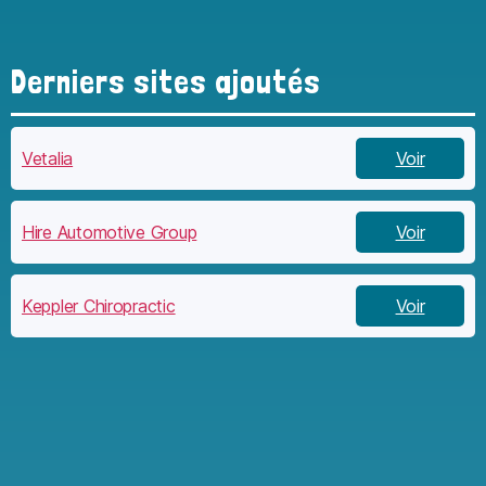
Derniers sites ajoutés
Vetalia
Voir
Hire Automotive Group
Voir
Keppler Chiropractic
Voir