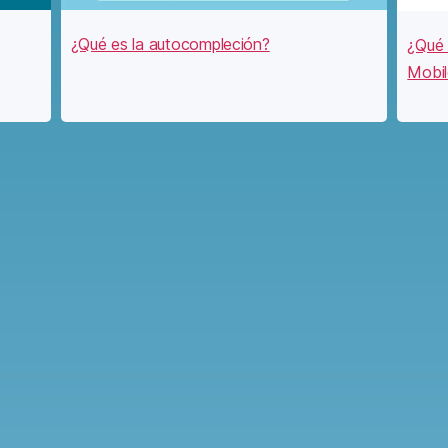
¿Qué es la autocompleción?
¿Qué 
Mobil