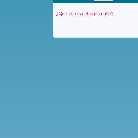
¿Qué es una etiqueta title?