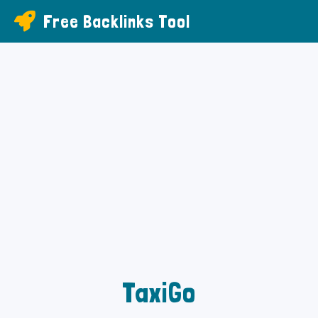
Free Backlinks Tool
TaxiGo