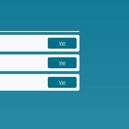
Ver
Ver
Ver