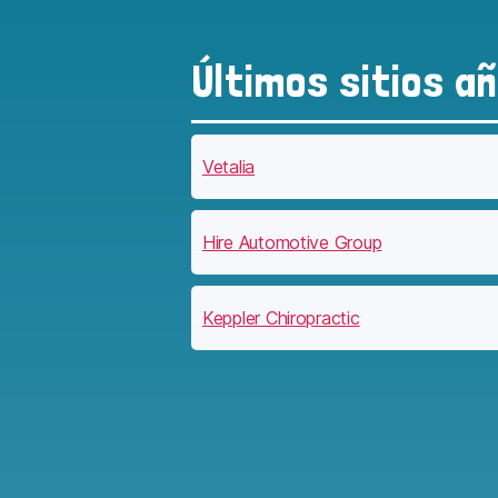
Últimos sitios a
Vetalia
Hire Automotive Group
Keppler Chiropractic