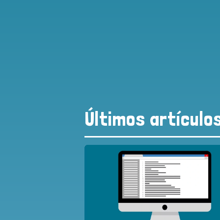
Últimos artículo