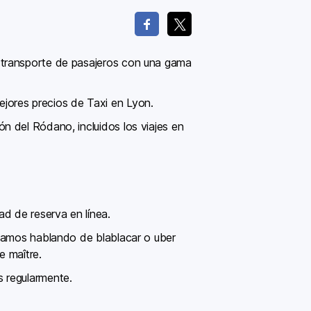
 transporte de pasajeros con una gama
jores precios de Taxi en Lyon.
n del Ródano, incluidos los viajes en
ad de reserva en línea.
stamos hablando de blablacar o uber
e maître.
s regularmente.