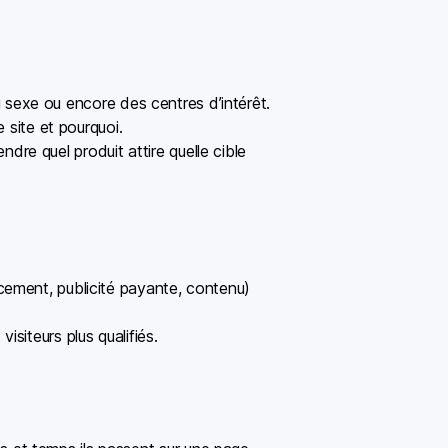
 sexe ou encore des centres d’intérêt.
site et pourquoi.
re quel produit attire quelle cible
ncement, publicité payante, contenu)
isiteurs plus qualifiés.