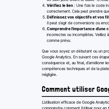
Vérifiez le lien
: Une fois le code i
correctement. Cela peut prendre que
Définissez vos objectifs et vos fi
Il peut s’agir de conversions ou enc
Comprendre l’importance d’une c
incorrectes ou incomplètes. Veillez à
comme prévu.
Que vous soyez un débutant ou un profe
Google Analytics. En suivant ces étape
conséquence et, au final, d’améliorer l
compétences techniques et de la platef
négligée.
Comment utiliser Goog
L’utilisation efficace de Google Analytic
comprendre comment l’utiliser pour en t