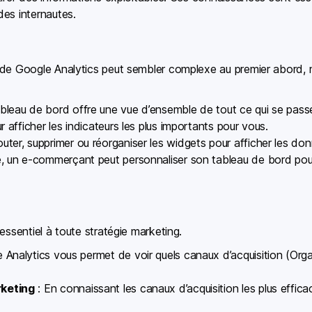
es internautes.
de Google Analytics peut sembler complexe au premier abord, ma
ableau de bord offre une vue d’ensemble de tout ce qui se pass
 afficher les indicateurs les plus importants pour vous.
ter, supprimer ou réorganiser les widgets pour afficher les donn
, un e-commerçant peut personnaliser son tableau de bord pour 
essentiel à toute stratégie marketing.
 Analytics vous permet de voir quels canaux d’acquisition (Organ
rketing
: En connaissant les canaux d’acquisition les plus effic