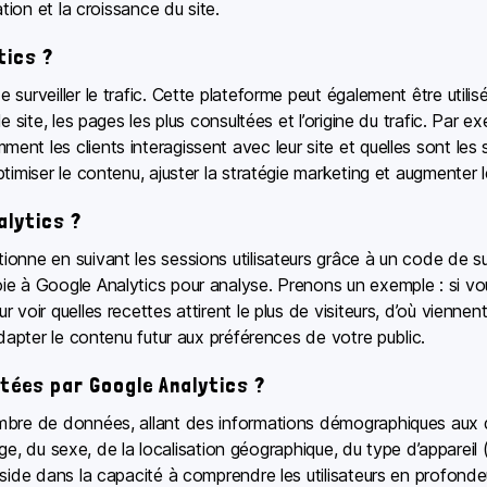
tion et la croissance du site.
tics ?
 surveiller le trafic. Cette plateforme peut également être util
e site, les pages les plus consultées et l’origine du trafic. Par e
 les clients interagissent avec leur site et quelles sont les sec
timiser le contenu, ajuster la stratégie marketing et augmenter 
lytics ?
onne en suivant les sessions utilisateurs grâce à un code de sui
e à Google Analytics pour analyse. Prenons un exemple : si vou
voir quelles recettes attirent le plus de visiteurs, d’où viennen
adapter le contenu futur aux préférences de votre public.
ctées par Google Analytics ?
bre de données, allant des informations démographiques aux déta
’âge, du sexe, de la localisation géographique, du type d’appareil
side dans la capacité à comprendre les utilisateurs en profondeur