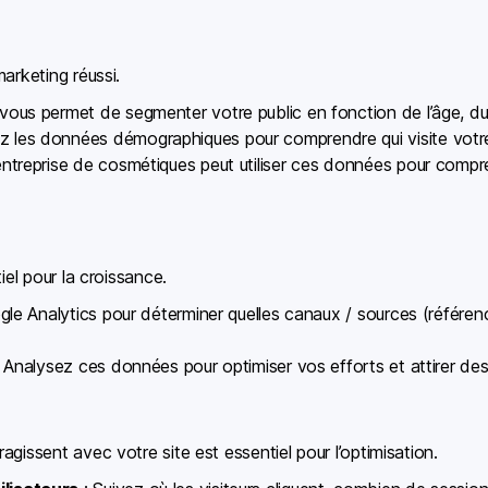
arketing réussi.
 vous permet de segmenter votre public en fonction de l’âge, du
z les données démographiques pour comprendre qui visite votre 
ntreprise de cosmétiques peut utiliser ces données pour comprend
iel pour la croissance.
ogle Analytics pour déterminer quelles canaux / sources (référe
 Analysez ces données pour optimiser vos efforts et attirer des v
gissent avec votre site est essentiel pour l’optimisation.