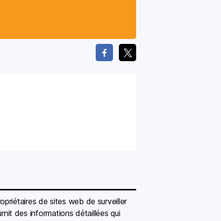
riétaires de sites web de surveiller
rnit des informations détaillées qui