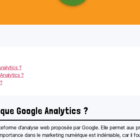
nalytics ?
Analytics ?
 ?
 que Google Analytics ?
teforme d’analyse web proposée par Google. Elle permet aux prop
n importance dans le marketing numérique est indéniable, car il fou