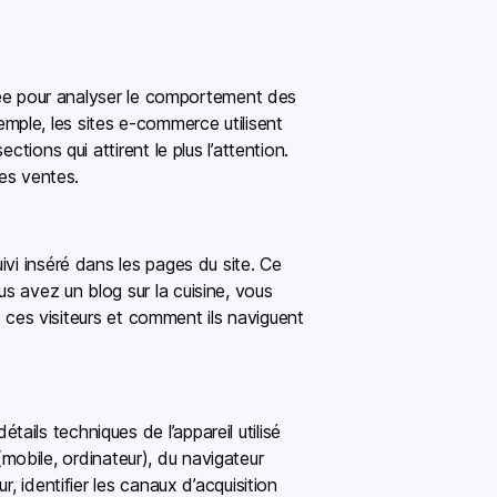
isée pour analyser le comportement des
xemple, les sites e-commerce utilisent
tions qui attirent le plus l’attention.
les ventes.
vi inséré dans les pages du site. Ce
s avez un blog sur la cuisine, vous
t ces visiteurs et comment ils naviguent
ils techniques de l’appareil utilisé
 (mobile, ordinateur), du navigateur
, identifier les canaux d’acquisition