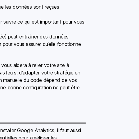
que les données sont reçues
ur suivre ce qui est important pour vous.
uée) peut entraîner des données
on pour vous assurer qu’elle fonctionne
ous aidera à relier votre site à
siteurs, d’adapter votre stratégie en
rtion manuelle du code dépend de vos
une bonne configuration ne peut être
nstaller Google Analytics, il faut aussi
ntielles pour améliorer les