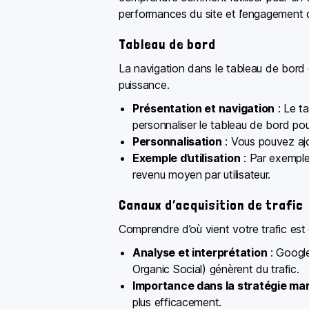
performances du site et l’engagement d
Tableau de bord
La navigation dans le tableau de bord 
puissance.
Présentation et navigation
: Le t
personnaliser le tableau de bord pour
Personnalisation
: Vous pouvez ajou
Exemple d’utilisation
: Par exemple
revenu moyen par utilisateur.
Canaux d’acquisition de trafic
Comprendre d’où vient votre trafic est 
Analyse et interprétation
: Google
Organic Social) génèrent du trafic.
Importance dans la stratégie ma
plus efficacement.