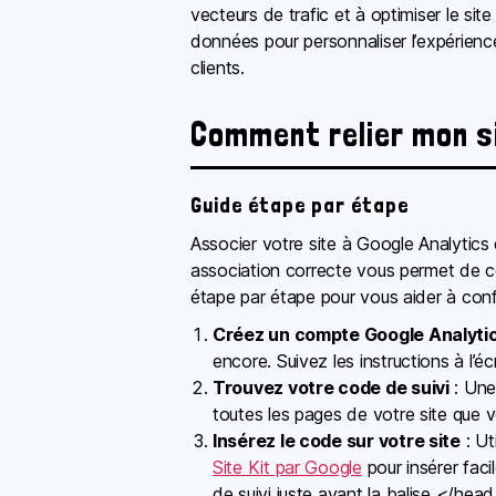
vecteurs de trafic et à optimiser le sit
données pour personnaliser l’expérience
clients.
Comment relier mon si
Guide étape par étape
Associer votre site à Google Analytics
association correcte vous permet de co
étape par étape pour vous aider à confi
Créez un compte Google Analyti
encore. Suivez les instructions à l’é
Trouvez votre code de suivi
: Une
toutes les pages de votre site que v
Insérez le code sur votre site
: Ut
Site Kit par Google
pour insérer faci
de suivi juste avant la balise </he