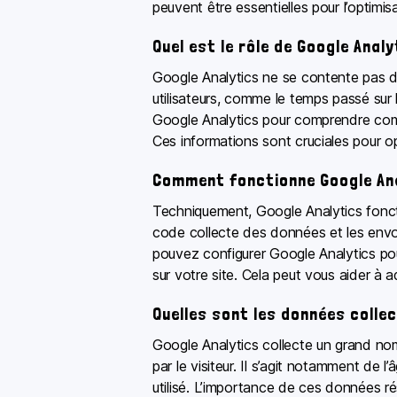
peuvent être essentielles pour l’optimisa
Quel est le rôle de Google Analy
Google Analytics ne se contente pas de
utilisateurs, comme le temps passé sur l
Google Analytics pour comprendre comment
Ces informations sont cruciales pour op
Comment fonctionne Google Ana
Techniquement, Google Analytics foncti
code collecte des données et les envoi
pouvez configurer Google Analytics pour 
sur votre site. Cela peut vous aider à 
Quelles sont les données colle
Google Analytics collecte un grand nom
par le visiteur. Il s’agit notamment de l
utilisé. L’importance de ces données ré