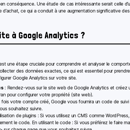
e en conséquence. Une étude de cas intéressante serait celle d’un 
 d’achat, ce qui a conduit à une augmentation significative des
te à Google Analytics ?
 est une étape cruciale pour comprendre et analyser le comport
llecter des données exactes, ce qui est essentiel pour prendre 
gurer Google Analytics sur votre site.
cs
: Rendez-vous sur le site web de Google Analytics et créez 
cran pour configurer votre propriété (site web).
 fois votre compte créé, Google vous fournira un code de suivi 
ous souhaitez suivre.
ilisation de plugins : Si vous utilisez un CMS comme WordPress,
lement le code. En utilisant le code : Si vous préférez le faire 
ad> sur chaque page que vous souhaitez suivre.