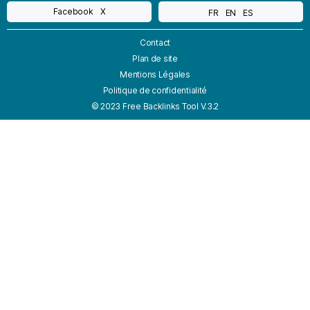
Facebook
X
FR
EN
ES
Contact
Plan de site
Mentions Légales
Politique de confidentialité
© 2023 Free Backlinks Tool V.3.2