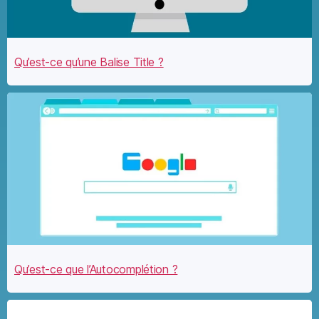
Qu’est-ce qu’une Balise Title ?
Qu’est-ce que l’Autocomplétion ?