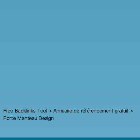
Free Backlinks Tool
>
Annuaire de référencement gratuit
>
Porte Manteau Design