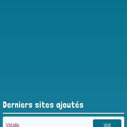
Derniers sites ajoutés
Vetalia
Voir