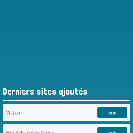
Derniers sites ajoutés
Vetalia
Voir
Hire Automotive Group
Voir