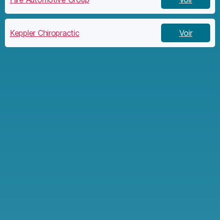
Keppler Chiropractic
Voir