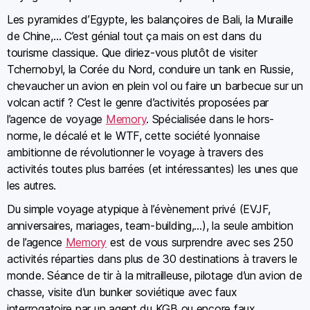
Les pyramides d’Egypte, les balançoires de Bali, la Muraille
de Chine,… C’est génial tout ça mais on est dans du
tourisme classique. Que diriez-vous plutôt de visiter
Tchernobyl, la Corée du Nord, conduire un tank en Russie,
chevaucher un avion en plein vol ou faire un barbecue sur un
volcan actif ? C’est le genre d’activités proposées par
l’agence de voyage
Memory
. Spécialisée dans le hors-
norme, le décalé et le WTF, cette société lyonnaise
ambitionne de révolutionner le voyage à travers des
activités toutes plus barrées (et intéressantes) les unes que
les autres.
Du simple voyage atypique à l’évènement privé (EVJF,
anniversaires, mariages, team-building,…), la seule ambition
de l’agence
Memory
est de vous surprendre avec ses 250
activités réparties dans plus de 30 destinations à travers le
monde. Séance de tir à la mitrailleuse, pilotage d’un avion de
chasse, visite d’un bunker soviétique avec faux
interrogatoire par un agent du KGB ou encore faux