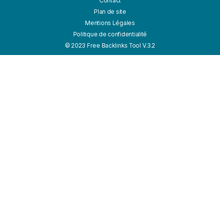
Contact
Plan de site
Mentions Légales
Politique de confidentialité
© 2023 Free Backlinks Tool V.3.2