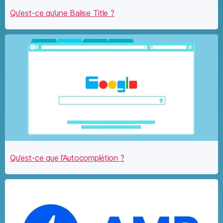
Qu’est-ce qu’une Balise Title ?
Qu’est-ce que l’Autocomplétion ?