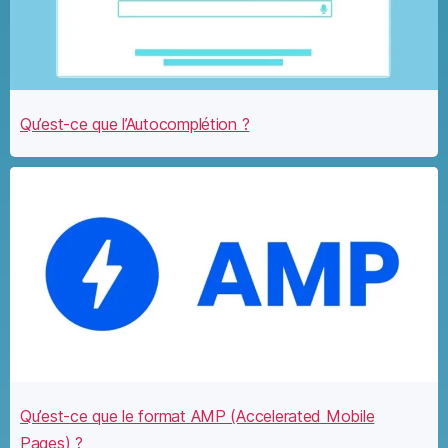
Qu’est-ce que l’Autocomplétion ?
Qu’est-ce que le format AMP (Accelerated Mobile
Pages) ?