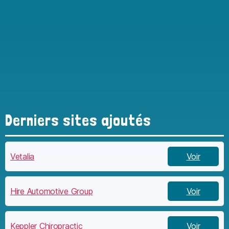
Derniers sites ajoutés
Vetalia
Voir
Hire Automotive Group
Voir
Keppler Chiropractic
Voir