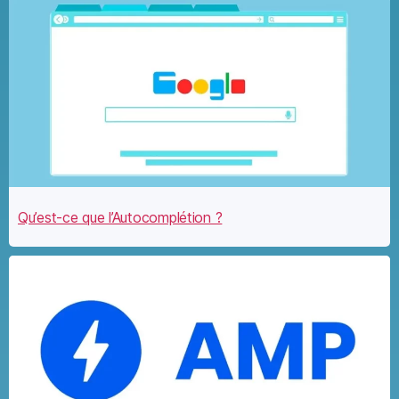
Qu’est-ce que l’Autocomplétion ?