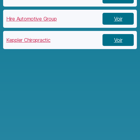
Hire Automotive Group
Voir
Keppler Chiropractic
Voir