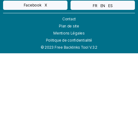
Facebook
X
FR
EN
ES
Contact
Plan de site
Mentions Légales
Politique de confidentialité
© 2023 Free Backlinks Tool V.3.2