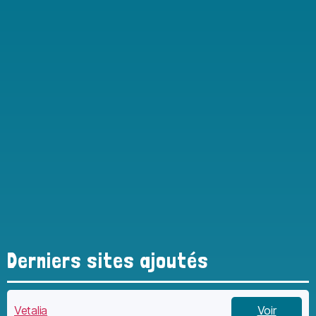
Derniers sites ajoutés
Vetalia
Voir