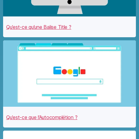
Qu’est-ce qu’une Balise Title ?
Qu’est-ce que l’Autocomplétion ?