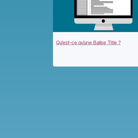
Qu’est-ce qu’une Balise Title ?