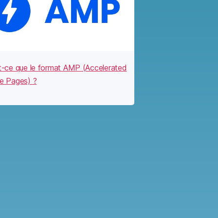
t-ce que le format AMP (Accelerated
e Pages) ?