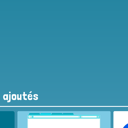
s ajoutés