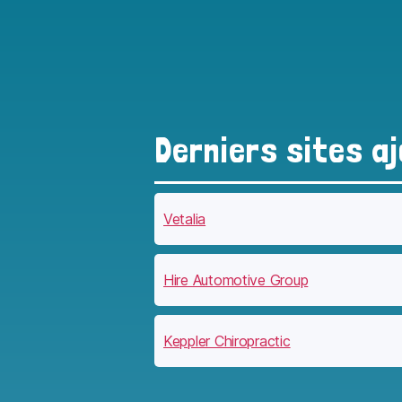
Derniers sites a
Vetalia
Hire Automotive Group
Keppler Chiropractic