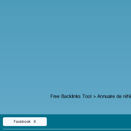
Free Backlinks Tool
>
Annuaire de réf
Facebook
X