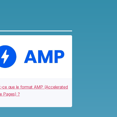
t-ce que le format AMP (Accelerated
e Pages) ?