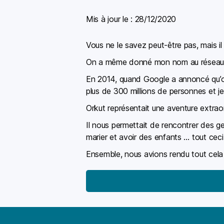
Mis à jour le :
28/12/2020
Vous ne le savez peut-être pas, mais il
On a même donné mon nom au réseau ; 
En 2014, quand Google a annoncé qu’or
plus de 300 millions de personnes et j
Orkut représentait une aventure extraor
Il nous permettait de rencontrer des g
marier et avoir des enfants … tout ceci
Ensemble, nous avions rendu tout cela 