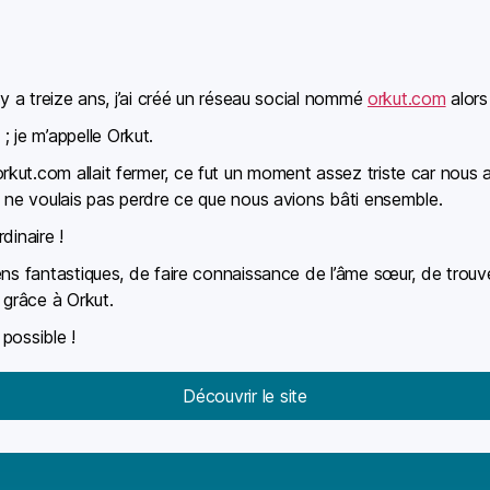
 y a treize ans, j’ai créé un réseau social nommé
orkut.com
alors
je m’appelle Orkut.
kut.com allait fermer, ce fut un moment assez triste car nous
e ne voulais pas perdre ce que nous avions bâti ensemble.
dinaire !
ens fantastiques, de faire connaissance de l’âme sœur, de trou
 grâce à Orkut.
possible !
Découvrir le site