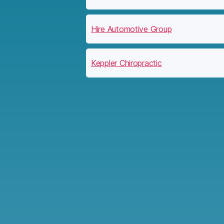
Hire Automotive Group
Keppler Chiropractic