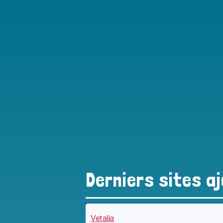
Derniers sites a
Vetalia