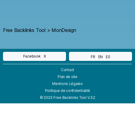
Free Backlinks Tool
>
MonDesign
Facebook
X
FR
EN
ES
Contact
Plan de site
Mentions Légales
Politique de confidentialité
© 2023 Free Backlinks Tool V.3.2