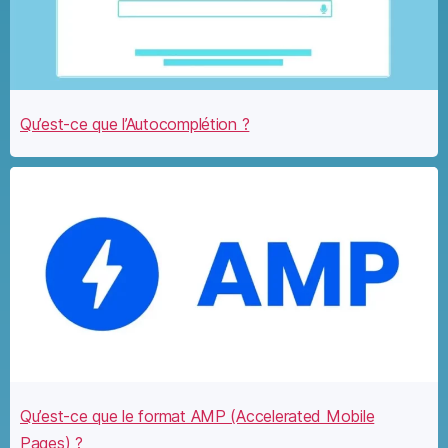
Qu’est-ce que l’Autocomplétion ?
Qu’est-ce que le format AMP (Accelerated Mobile
Pages) ?