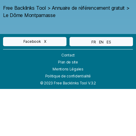
Free Backlinks Tool
>
Annuaire de référencement gratuit
>
Le Dôme Montparnasse
Facebook
X
FR
EN
ES
Contact
Plan de site
Mentions Légales
Politique de confidentialité
© 2023 Free Backlinks Tool V.3.2