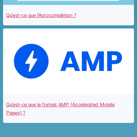
Qu’est-ce que l’Autocomplétion ?
Qu’est-ce que le format AMP (Accelerated Mobile
Pages) ?