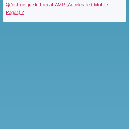
Qu’est-ce que le format AMP (Accelerated Mobile
Pages) ?