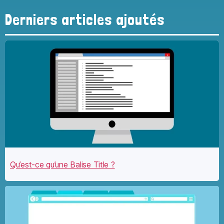
Derniers articles ajoutés
Qu’est-ce qu’une Balise Title ?