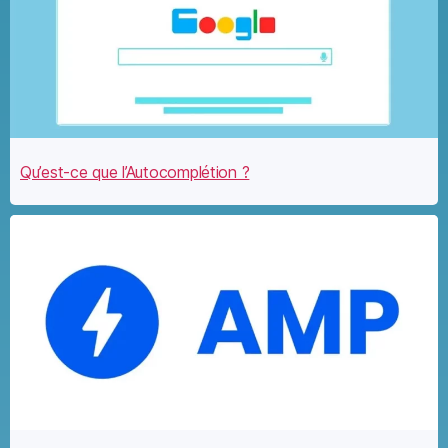
Qu’est-ce que l’Autocomplétion ?