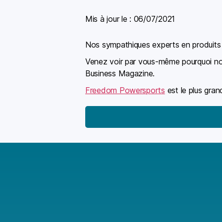
Mis à jour le :
06/07/2021
Nos sympathiques experts en produits s
Venez voir par vous-même pourquoi n
Business Magazine.
Freedom Powersports
est le plus gra