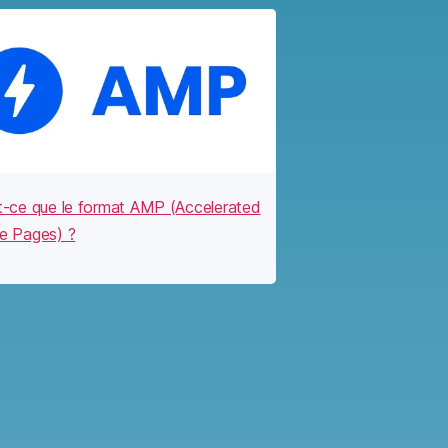
t-ce que le format AMP (Accelerated
e Pages) ?