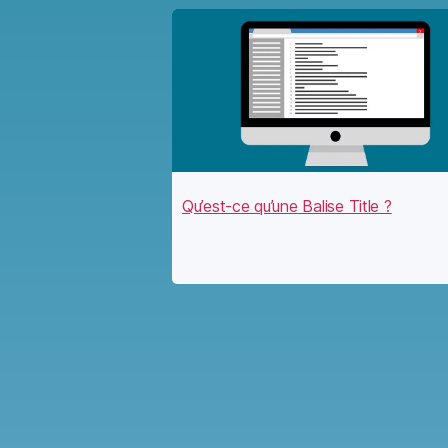
Qu’est-ce qu’une Balise Title ?