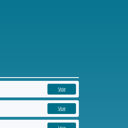
Voir
Voir