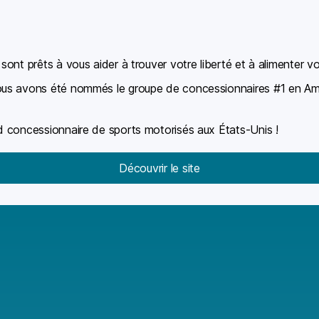
ont prêts à vous aider à trouver votre liberté et à alimenter vo
ous avons été nommés le groupe de concessionnaires #1 en Am
nd concessionnaire de sports motorisés aux États-Unis !
Découvrir le site