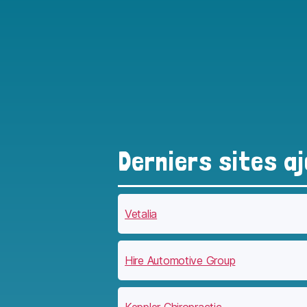
Derniers sites a
Vetalia
Hire Automotive Group