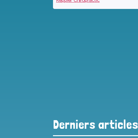
Keppler Chiropractic
Derniers article