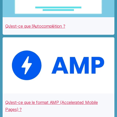
Qu’est-ce que l’Autocomplétion ?
Qu’est-ce que le format AMP (Accelerated Mobile
Pages) ?