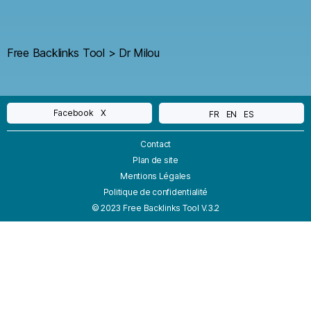
Free Backlinks Tool
>
Dr Milou
Facebook
X
FR
EN
ES
Contact
Plan de site
Mentions Légales
Politique de confidentialité
© 2023 Free Backlinks Tool V.3.2