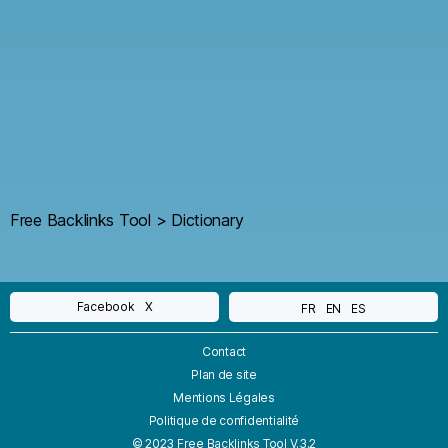
Free Backlinks Tool
>
Dictionary
Facebook
X
FR
EN
ES
Contact
Plan de site
Mentions Légales
Politique de confidentialité
© 2023 Free Backlinks Tool V.3.2