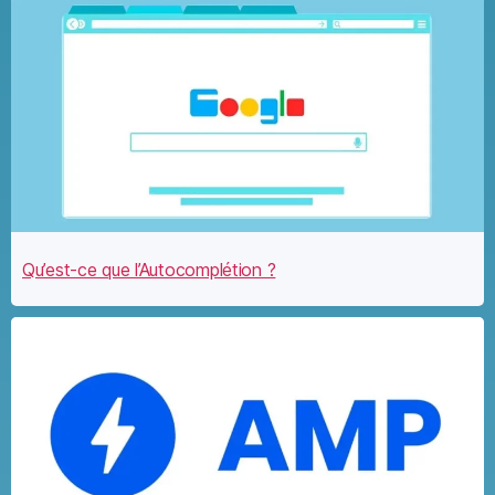
Qu’est-ce que l’Autocomplétion ?