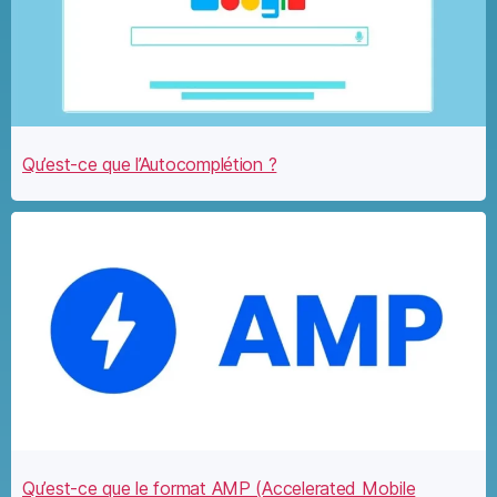
Qu’est-ce que l’Autocomplétion ?
Qu’est-ce que le format AMP (Accelerated Mobile