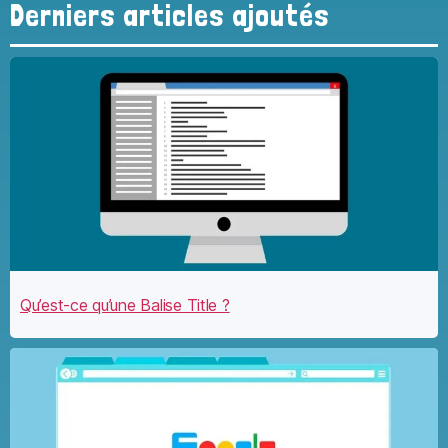
Derniers articles ajoutés
Qu’est-ce qu’une Balise Title ?