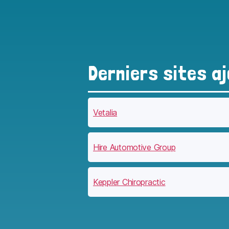
Derniers sites a
Vetalia
Hire Automotive Group
Keppler Chiropractic