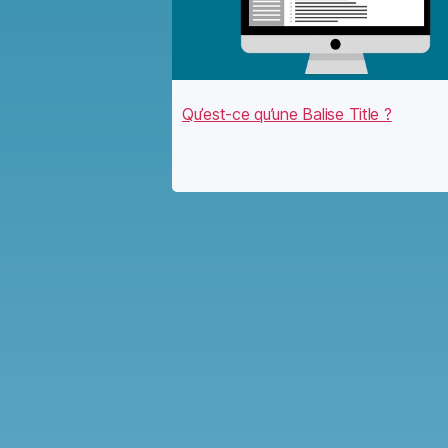
Qu’est-ce qu’une Balise Title ?