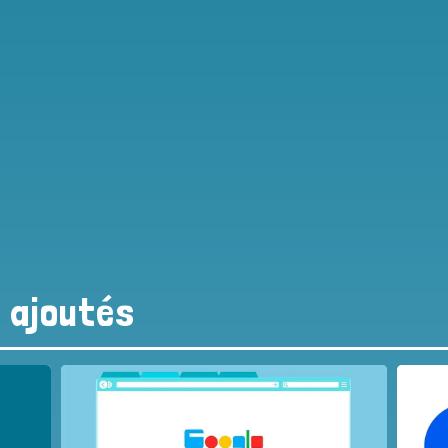
s ajoutés