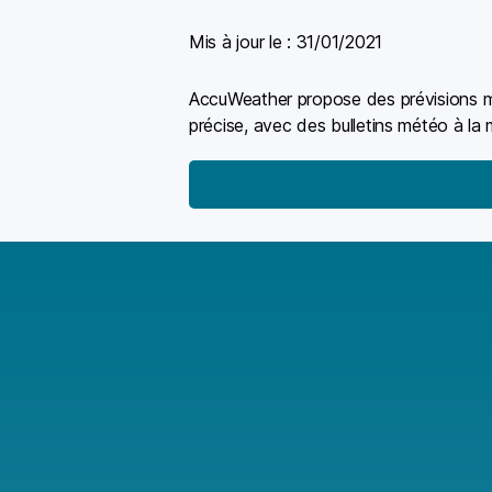
Mis à jour le :
31/01/2021
AccuWeather propose des prévisions mét
précise, avec des bulletins météo à la 