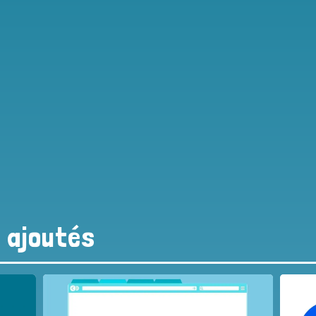
s ajoutés