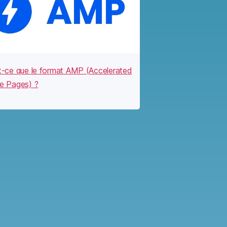
t-ce que le format AMP (Accelerated
e Pages) ?