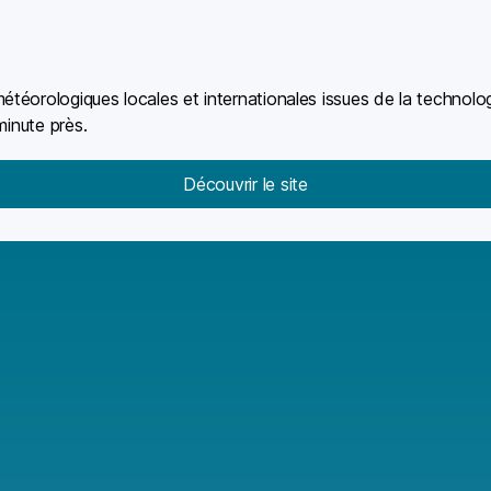
éorologiques locales et internationales issues de la technolog
minute près.
Découvrir le site