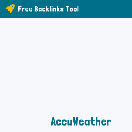
Free Backlinks Tool
AccuWeather