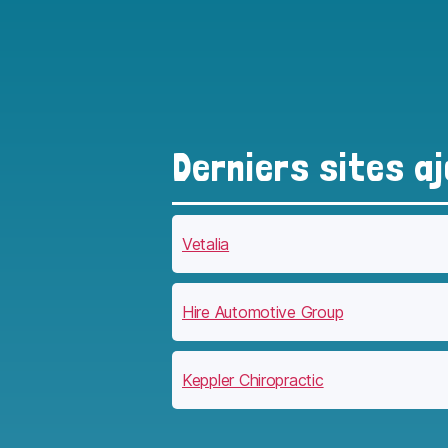
Derniers sites a
Vetalia
Hire Automotive Group
Keppler Chiropractic