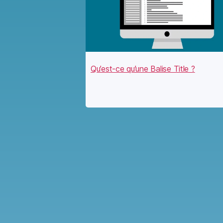
Qu’est-ce qu’une Balise Title ?