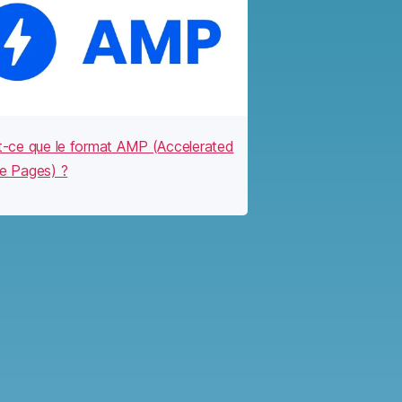
t-ce que le format AMP (Accelerated
e Pages) ?