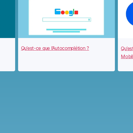
Qu’est-ce que l’Autocomplétion ?
Qu’es
Mobil