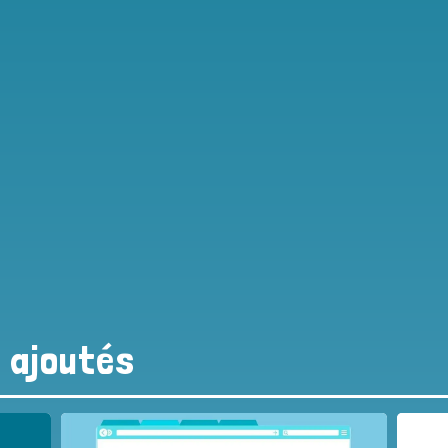
s ajoutés