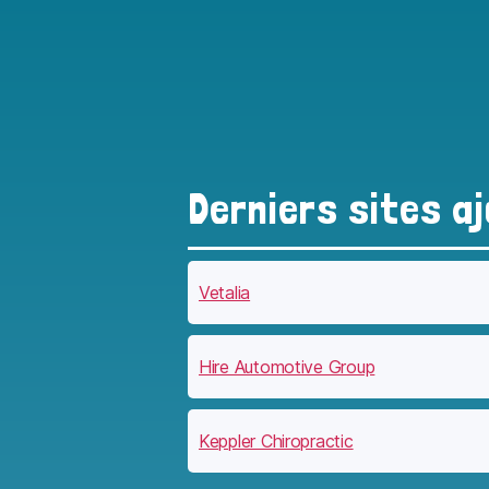
Derniers sites a
Vetalia
Hire Automotive Group
Keppler Chiropractic