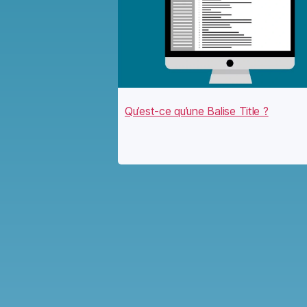
Qu’est-ce qu’une Balise Title ?