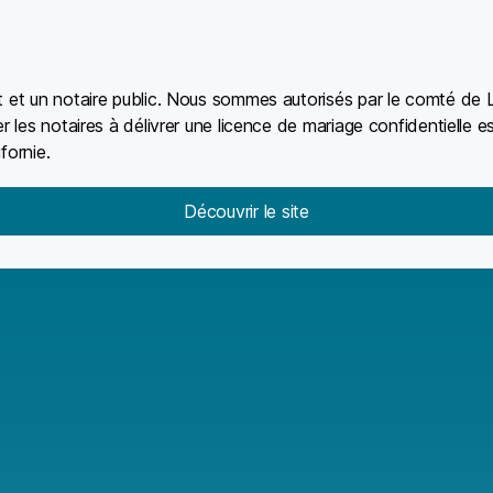
nt et un notaire public. Nous sommes autorisés par le comté de 
er les notaires à délivrer une licence de mariage confidentielle 
fornie.
Découvrir le site