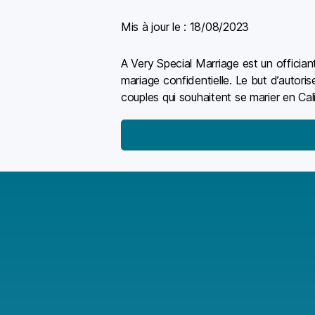
Mis à jour le :
18/08/2023
A Very Special Marriage est un officia
mariage confidentielle. Le but d’autoris
couples qui souhaitent se marier en Cali