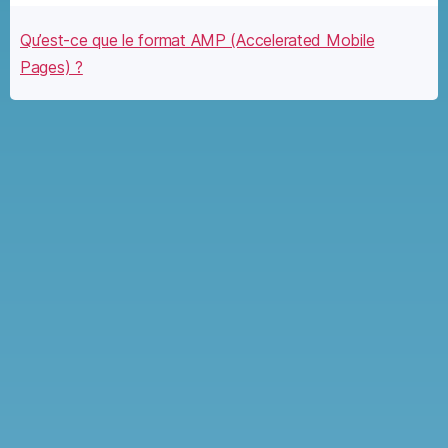
Qu’est-ce que le format AMP (Accelerated Mobile
Pages) ?