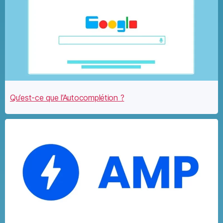
Qu’est-ce que l’Autocomplétion ?