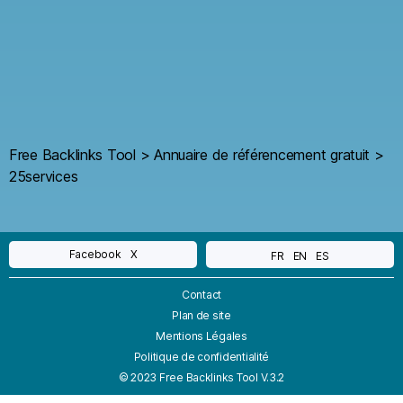
Free Backlinks Tool
>
Annuaire de référencement gratuit
>
25services
Facebook
X
FR
EN
ES
Contact
Plan de site
Mentions Légales
Politique de confidentialité
© 2023 Free Backlinks Tool V.3.2