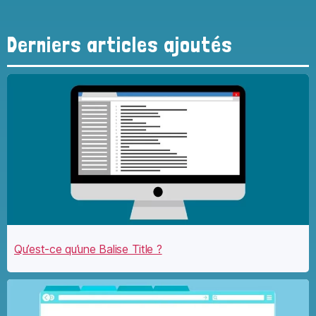
Derniers articles ajoutés
Qu’est-ce qu’une Balise Title ?