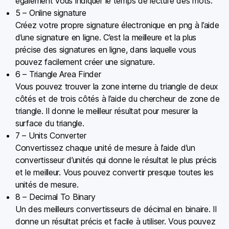
également vous indiquer le temps de lecture des mots.
5 – Online signature
Créez votre propre signature électronique en png à l’aide
d’une signature en ligne. C’est la meilleure et la plus
précise des signatures en ligne, dans laquelle vous
pouvez facilement créer une signature.
6 – Triangle Area Finder
Vous pouvez trouver la zone interne du triangle de deux
côtés et de trois côtés à l’aide du chercheur de zone de
triangle. Il donne le meilleur résultat pour mesurer la
surface du triangle.
7 – Units Converter
Convertissez chaque unité de mesure à l’aide d’un
convertisseur d’unités qui donne le résultat le plus précis
et le meilleur. Vous pouvez convertir presque toutes les
unités de mesure.
8 – Decimal To Binary
Un des meilleurs convertisseurs de décimal en binaire. Il
donne un résultat précis et facile à utiliser. Vous pouvez