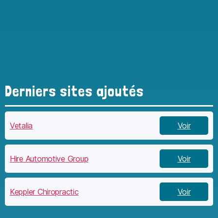
Derniers sites ajoutés
Vetalia
Voir
Hire Automotive Group
Voir
Keppler Chiropractic
Voir